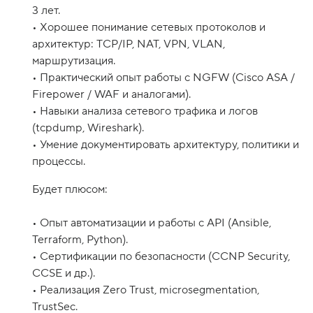
3 лет.
• Хорошее понимание сетевых протоколов и
архитектур: TCP/IP, NAT, VPN, VLAN,
маршрутизация.
• Практический опыт работы с NGFW (Cisco ASA /
Firepower / WAF и аналогами).
• Навыки анализа сетевого трафика и логов
(tcpdump, Wireshark).
• Умение документировать архитектуру, политики и
Будет плюсом:
• Опыт автоматизации и работы с API (Ansible,
Terraform, Python).
• Сертификации по безопасности (CCNP Security,
CCSE и др.).
• Реализация Zero Trust, microsegmentation,
TrustSec.