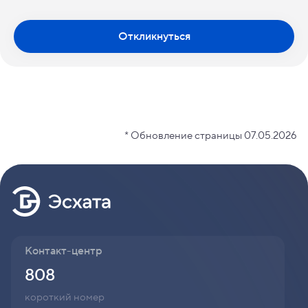
Откликнуться
* Обновление страницы 07.05.2026
Контакт-центр
808
короткий номер