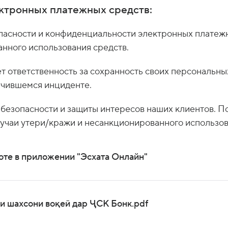
ктронных платежных средств:
опасности и конфиденциальности электронных платеж
анного использования средств.
 ответственность за сохранность своих персональны
учившемся инциденте.
 безопасности и защиты интересов наших клиентов. 
лучаи утери/кражи и несанкционированного использо
оте в приложении "Эсхата Онлайн"
и шахсони воқеӣ дар ҶСК Бонк.pdf