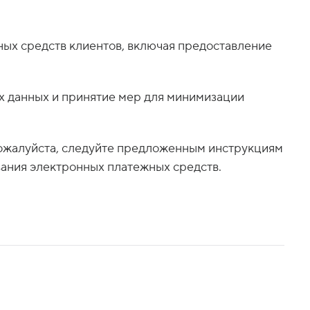
ных средств клиентов, включая предоставление
х данных и принятие мер для минимизации
Пожалуйста, следуйте предложенным инструкциям
вания электронных платежных средств.