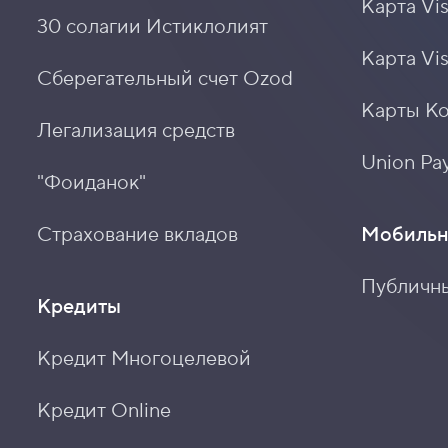
Карта Vis
30 солагии Истиклолият
Карта Vi
Сберегательный счет Ozod
Карты К
Легализация средств
Union Pay
"Фоиданок"
Страхование вкладов
Мобильн
Публичн
Кредиты
Кредит Многоцелевой
Кредит Online