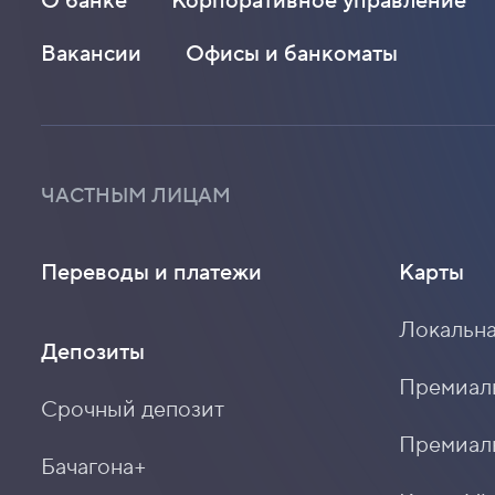
О банке
Корпоративное управление
Вакансии
Офисы и банкоматы
ЧАСТНЫМ ЛИЦАМ
Переводы и платежи
Карты
Локальна
Депозиты
Премиальн
Срочный депозит
Премиаль
Бачагона+