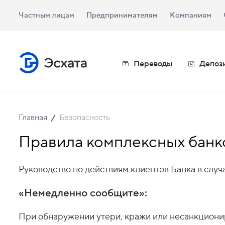
Частным лицам
Предпринимателям
Компаниям
Переводы
Депоз
Главная
Безопасность
Правила комплексных банко
Руководство по действиям клиентов Банка в слу
«Немедленно сообщите»:
При обнаружении утери, кражи или несанкциони