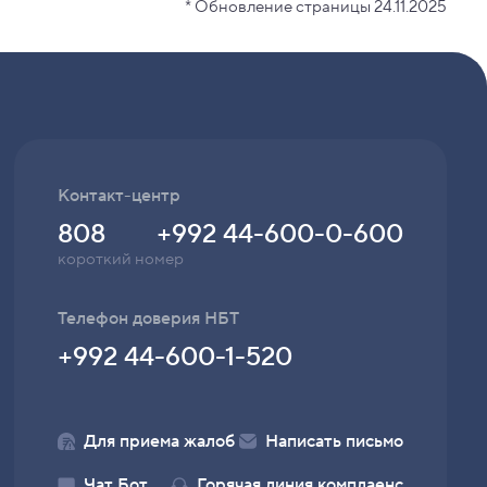
* Обновление страницы 24.11.2025
Контакт-центр
808
+992 44-600-0-600
короткий номер
Телефон доверия НБТ
+992 44-600-1-520
Для приема жалоб
Написать письмо
Чат Бот
Горячая линия комплаенс