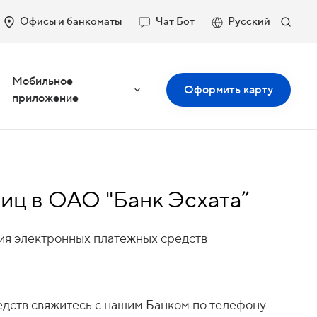
Офисы и банкоматы
Чат Бот
Русский
Мобильное
Оформить карту
приложение
иц в ОАО "Банк Эсхата”
ния электронных платежных средств
дств свяжитесь с нашим Банком по телефону