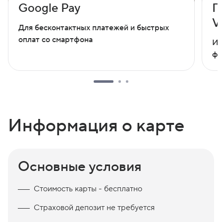
Google Pay
Г
V
Для бесконтактных платежей и быстрых
оплат со смартфона
Ин
фи
Информация о карте
Основные условия
Стоимость карты - бесплатно
Страховой депозит не требуется