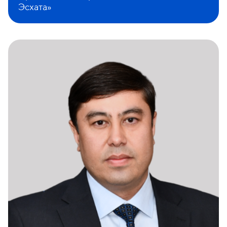
Эсхата»