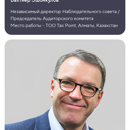
Бахтиёр Эшонкулов
Независимый директор Наблюдательного совета /
Председатель Аудиторского комитета
Место работы - ТОО Tax Point, Алматы, Казахстан