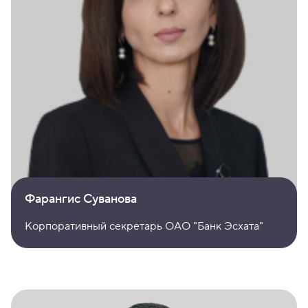
Фарангис Суванова
Корпоративный секретарь ОАО "Банк Эсхата"