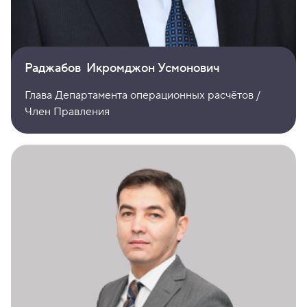
Раджабов Икромджон Усмонович
Глава Департамента операционных расчётов /
Член Правления