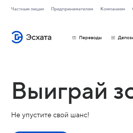
Частным лицам
Предпринимателям
Компаниям
Переводы
Депоз
Карты
Visa Pl