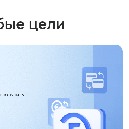
бые цели
 получить