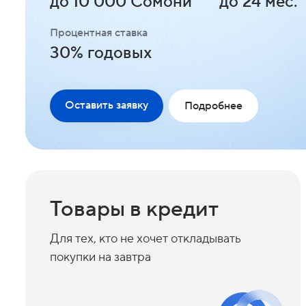
до 10 000 Сомони
до 24 мес.
Процентная ставка
30% годовых
Оставить заявку
Подробнее
Товары в кредит
Для тех, кто не хочет откладывать
покупки на завтра