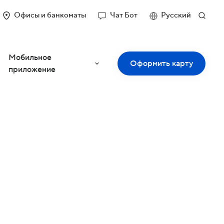
Офисы и банкоматы
Чат Бот
Русский
Мобильное
Оформить карту
приложение