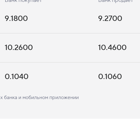
Банк покупает
Банк продает
9.1800
9.2700
10.2600
10.4600
0.1040
0.1060
ах банка и мобильном приложении