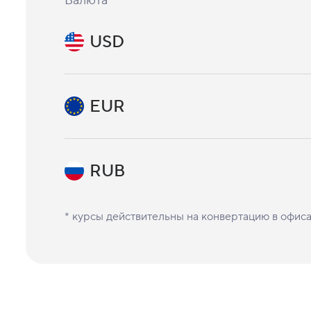
Валюта
USD
EUR
RUB
* курсы действительны на конвертацию в офис