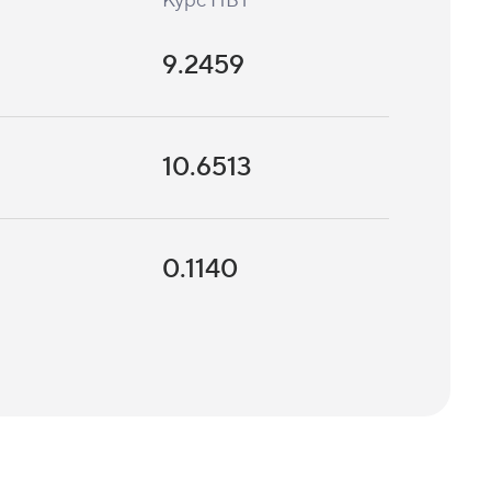
Курс НБТ
9.2459
10.6513
0.1140