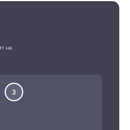
ит на