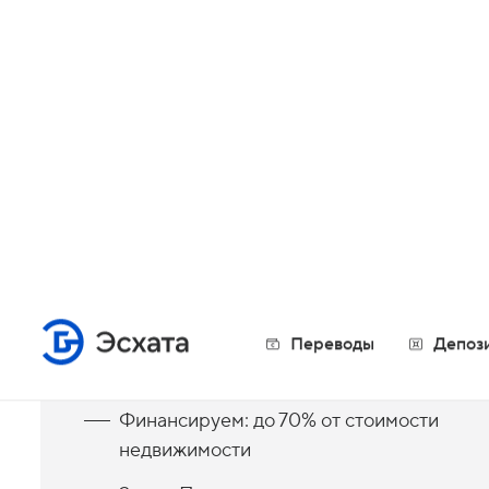
Паспорт ИНН Другие документы,
согласно условиям кредитного продукта
Информация о 
Основные условия
Финансируем: до 70% от стоимости
недвижимости