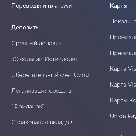
Переводы и платежи
Карты
Локальна
Депозиты
Премиальн
Срочный депозит
Премиаль
30 солагии Истиклолият
Карта Vis
Сберегательный счет Ozod
Карта Vi
Легализация средств
Карты К
"Фоиданок"
Union Pay
Страхование вкладов