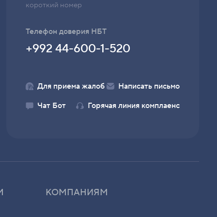
короткий номер
Телефон доверия НБТ
+992 44-600-1-520
Для приема жалоб
Написать письмо
Чат Бот
Горячая линия комплаенс
М
КОМПАНИЯМ