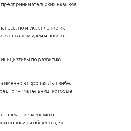
е предпринимательских навыков
ансов, но и укрепление их
изовать свои идеи и вносить
 инициативы по развитию
а именно в городах Душанбе,
-предпринимательниц, которые
и вовлечение женщин в
ной половины общества, мы
.