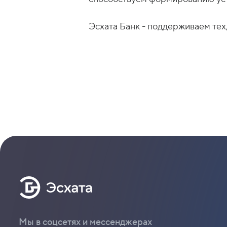
Эсхата Банк - поддерживаем тех,
Мы в соцсетях и мессенджерах