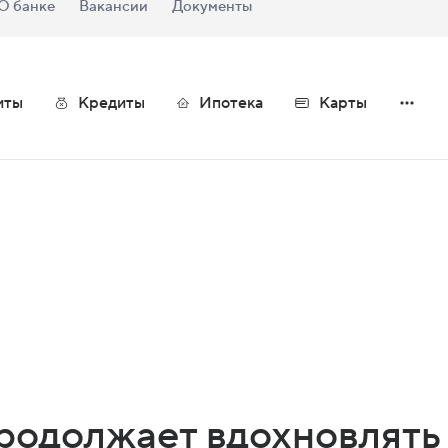
О банке
Вакансии
Документы
иты
Кредиты
Ипотека
Карты
продолжает вдохновлят