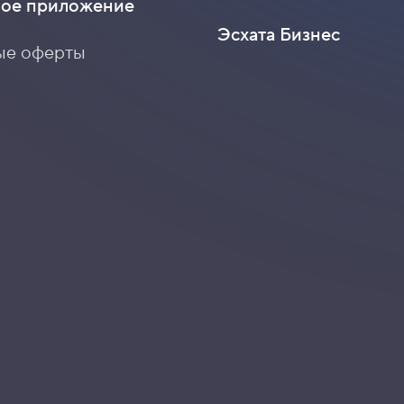
ое приложение
Эсхата Бизнес
ые оферты