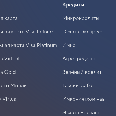
Кредиты
я карта
Микрокредиты
ая карта Visa Infinite
Эсхата Экспресс
ная карта Visa Platinum
Имкон
a Virtual
Агрокредиты
sa Gold
Зелёный кредит
орти Милли
Таксии Сабз
 Virtual
Имкониятхои нав
Эсхата мерчант