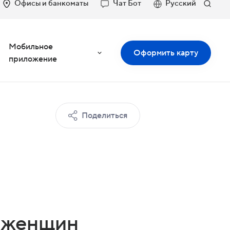
Офисы и банкоматы
Чат Бот
Русский
Мобильное
Оформить карту
приложение
Поделиться
ь женщин