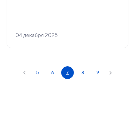
04 декабря 2025
5
6
7
8
9