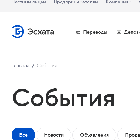
Частным лицам
Предпринимателям
Компаниям
Переводы
Депоз
Главная
События
События
Все
Новости
Объявления
Прода