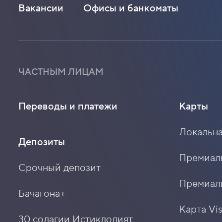
Вакансии
Офисы и банкоматы
ЧАСТНЫМ ЛИЦАМ
Переводы и платежи
Карты
Локальна
Депозиты
Премиальн
Срочный депозит
Премиаль
Бачагона+
Карта Vis
30 солагии Истиклолият