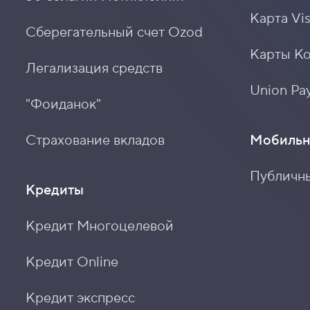
Карта Vi
Сберегательный счет Ozod
Карты К
Легализация средств
Union Pay
"Фоиданок"
Страхование вкладов
Мобильн
Публичн
Кредиты
Кредит Многоцелевой
Кредит Online
Кредит экспресс