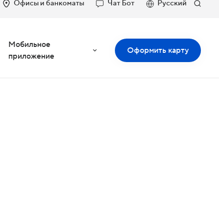
Офисы и банкоматы
Чат Бот
Русский
Мобильное
Оформить карту
приложение