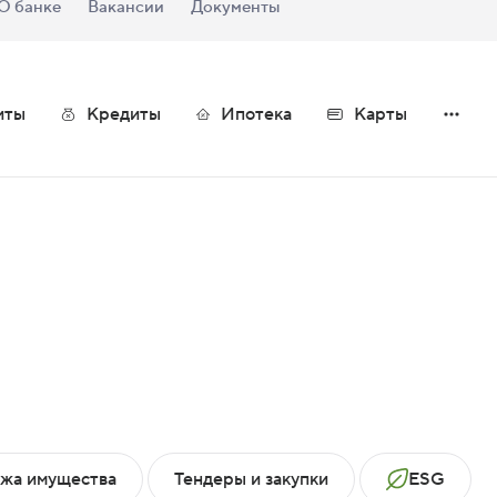
О банке
Вакансии
Документы
иты
Кредиты
Ипотека
Карты
жа имущества
Тендеры и закупки
ESG