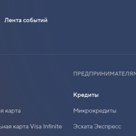
Лента событий
ПРЕДПРИНИМАТЕЛЯ
Кредиты
я карта
Микрокредиты
ая карта Visa Infinite
Эсхата Экспресс
ная карта Visa Platinum
Имкон