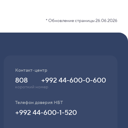
* Обновление страницы 26.06.2026
Контакт-центр
808
+992 44-600-0-600
короткий номер
Телефон доверия НБТ
+992 44-600-1-520
Для приема жалоб
Написать письмо