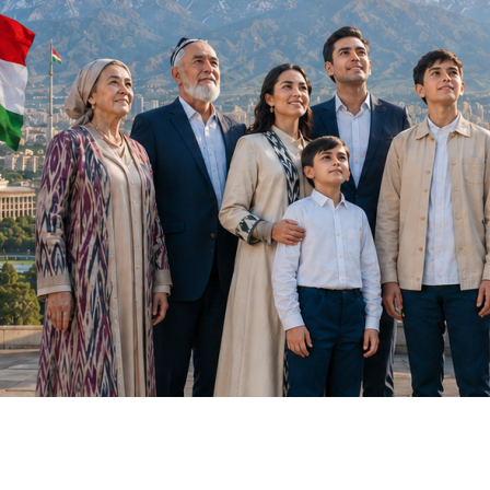
ет вас с Днём национального единства!