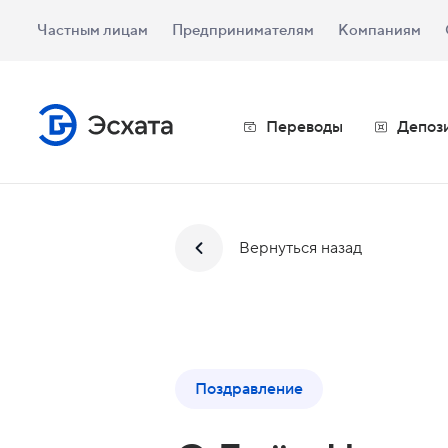
Частным лицам
Предпринимателям
Компаниям
Переводы
Депоз
Вернуться назад
Поздравление
С Днём Нацио