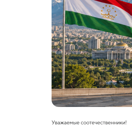
Уважаемые соотечественники!
Эсхата Банк сердечно поздравля