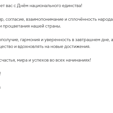
р, согласие, взаимопонимание и сплочённость народа
 и процветания нашей страны.
ополучие, гармония и уверенность в завтрашнем дне, 
ество и вдохновлять на новые достижения.
частья, мира и успехов во всех начинаниях!
!
й