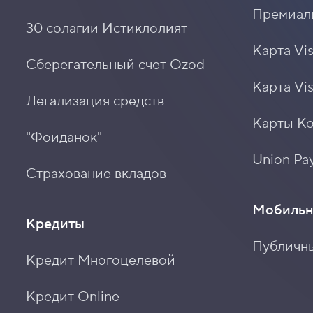
30 солагии Истиклолият
Карта Vis
Сберегательный счет Ozod
Карта Vi
Легализация средств
Карты К
"Фоиданок"
Union Pay
Страхование вкладов
Мобильн
Кредиты
Публичн
Кредит Многоцелевой
Кредит Online