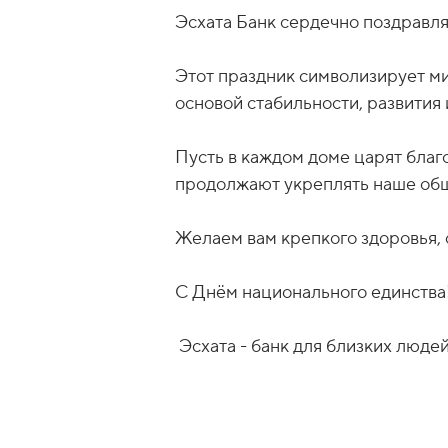
Этот праздник символизирует ми
основой стабильности, развития
Пусть в каждом доме царят благ
продолжают укреплять наше общ
Желаем вам крепкого здоровья, с
С Днём национального единства
Эсхата - банк для близких люде