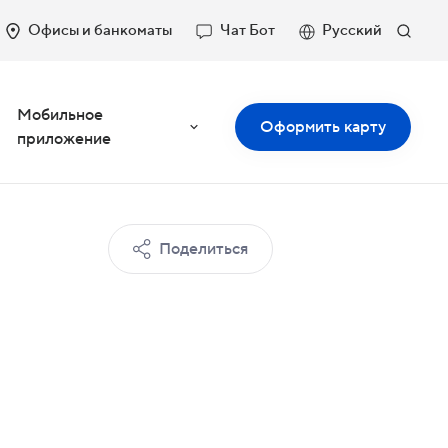
Офисы и банкоматы
Чат Бот
Русский
Мобильное
Оформить карту
приложение
Поделиться