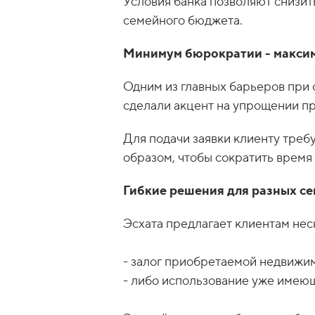
Условия банка позволяют снизи
семейного бюджета.
Минимум бюрократии - макси
Одним из главных барьеров при 
сделали акцент на упрощении п
Для подачи заявки клиенту треб
образом, чтобы сократить время
Гибкие решения для разных с
Эсхата предлагает клиентам нес
- залог приобретаемой недвижи
- либо использование уже имеющ