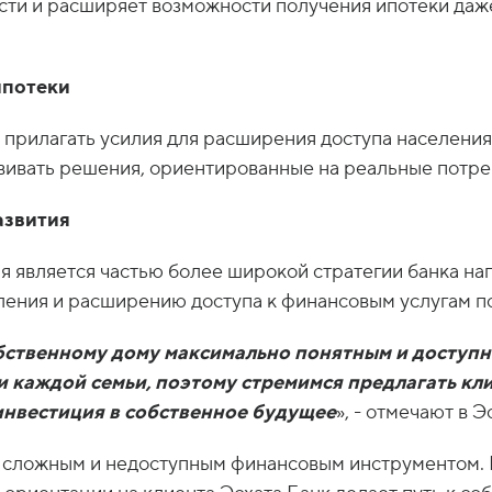
сти и расширяет возможности получения ипотеки даж
ипотеки
м прилагать усилия для расширения доступа населен
вивать решения, ориентированные на реальные потре
азвития
я является частью более широкой стратегии банка на
ения и расширению доступа к финансовым услугам по
собственному дому максимально понятным и доступ
и каждой семьи, поэтому стремимся предлагать кл
инвестиция в собственное будущее
», - отмечают в Э
ь сложным и недоступным финансовым инструментом.