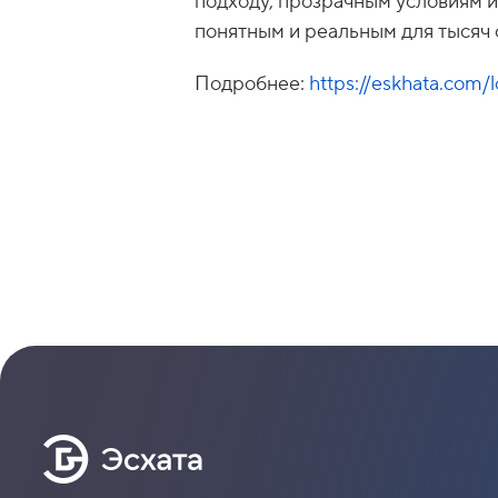
подходу, прозрачным условиям и
понятным и реальным для тысяч 
Подробнее:
https://eskhata.com/