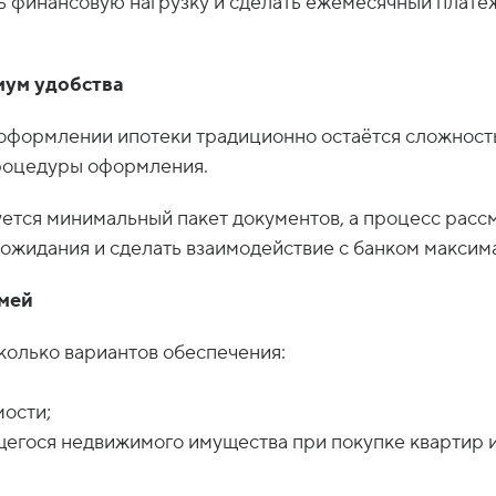
ть финансовую нагрузку и сделать ежемесячный плат
мум удобства
оформлении ипотеки традиционно остаётся сложность
роцедуры оформления.
уется минимальный пакет документов, а процесс расс
 ожидания и сделать взаимодействие с банком максим
емей
колько вариантов обеспечения:
мости;
егося недвижимого имущества при покупке квартир и