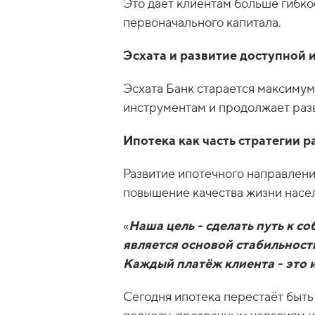
Это даёт клиентам больше гибко
первоначального капитала.
Эсхата и развитие доступной 
Эсхата Банк старается максиму
инструментам и продолжает раз
Ипотека как часть стратегии р
Развитие ипотечного направлени
повышение качества жизни насел
«
Наша цель - сделать путь к 
является основой стабильност
Каждый платёж клиента - это 
Сегодня ипотека перестаёт быт