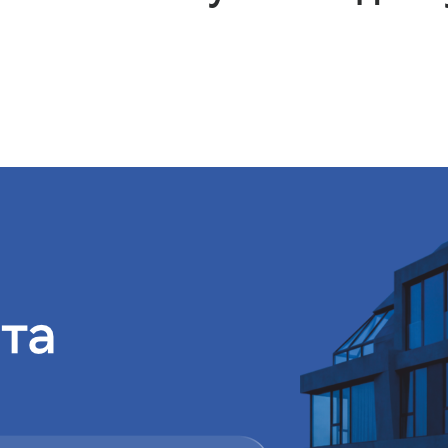
лам ипотеку более дост