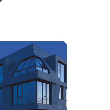
упной и