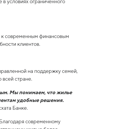
е в условиях ограниченного
ия к современным финансовым
бности клиентов.
правленной на поддержку семей,
 всей стране.
ным. Мы понимаем, что жилье
иентам удобные решения.
схата Банке.
 Благодаря современному