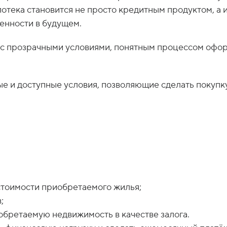
развиваться, а стоимость аренды жилья остаётся су
ипотека становится не просто кредитным продуктом, а
енности в будущем.
у с прозрачными условиями, понятным процессом офо
тые и доступные условия, позволяющие сделать покупк
стоимости приобретаемого жилья;
;
обретаемую недвижимость в качестве залога.