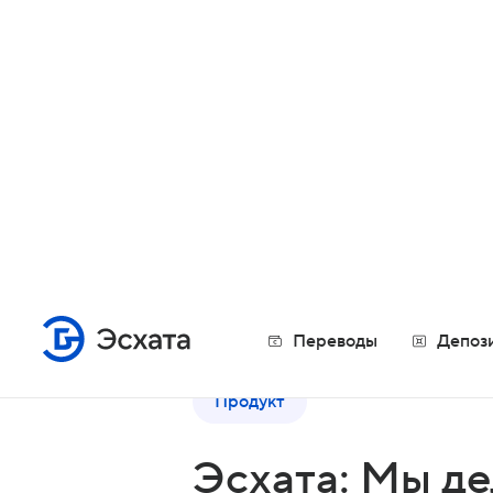
Частным лицам
Предпринимателям
Компаниям
Переводы
Депоз
Вернуться назад
Продукт