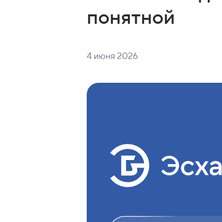
Эсхата: Мы де
понятной
4 июня 2026