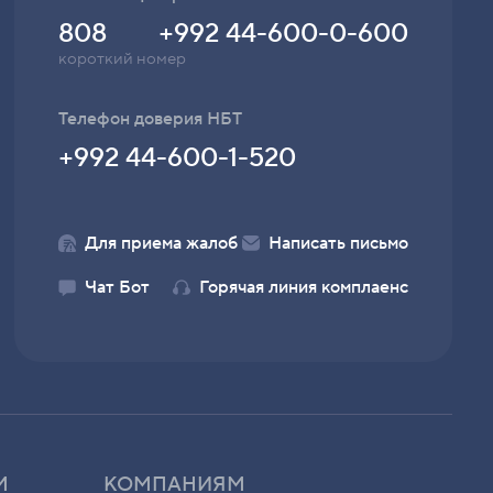
Контакт-центр
808
+992 44-600-0-600
короткий номер
Телефон доверия НБТ
+992 44-600-1-520
Для приема жалоб
Написать письмо
Чат Бот
Горячая линия комплаенс