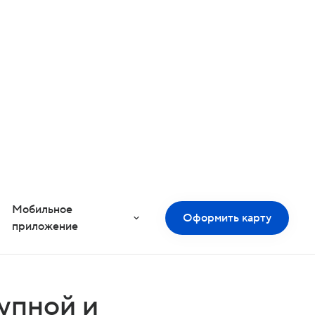
Офисы и банкоматы
Чат Бот
Русский
Мобильное
Оформить карту
приложение
Поделиться