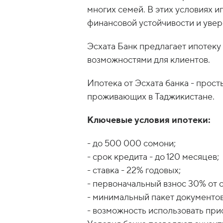
Рынок недвижимости продолжает 
многих семей. В этих условиях 
финансовой устойчивости и увер
Эсхата Банк предлагает ипотек
возможностями для клиентов.
Ипотека от Эсхата банка - прос
проживающих в Таджикистане.
Ключевые условия ипотеки:
- до 500 000 сомони;
- срок кредита - до 120 месяцев;
- ставка - 22% годовых;
- первоначальный взнос 30% от 
- минимальный пакет документов
- возможность использовать при