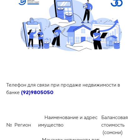
Телефон для связи при продаже недвижимости в
банке
(92)9805050
Наименование и адрес
Балансовая
№
Регион
имущество
стоимость
(сомони)
Манзили истикомати дар