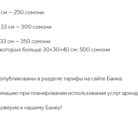
 см — 250 сомони
×33 см — 300 сомони
33 см — 350 сомони
 которых больше 30×30×40 см: 500 сомони
опубликованы в разделе тарифы на сайте Банка.
мацию при планировании использования услуг аренд
доверие к нашему Банку!