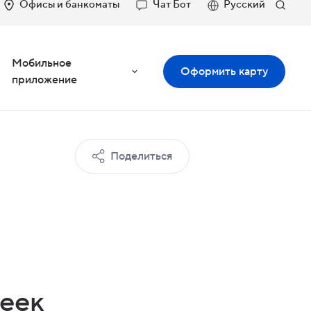
Офисы и банкоматы
Чат Бот
Русский
Мобильное
Оформить карту
приложение
Поделиться
чеек