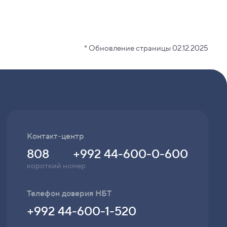
* Обновление страницы 02.12.2025
Контакт-центр
808
+992 44-600-0-600
короткий номер
Телефон доверия НБТ
+992 44-600-1-520