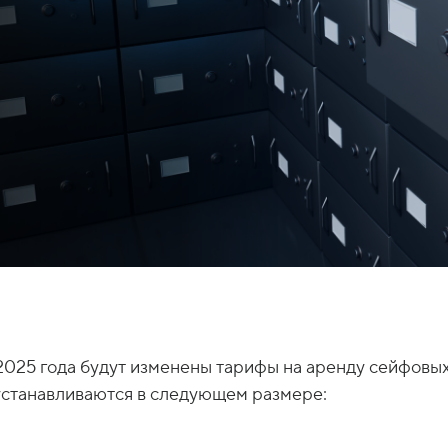
 2025 года будут изменены тарифы на аренду сейфовы
устанавливаются в следующем размере: